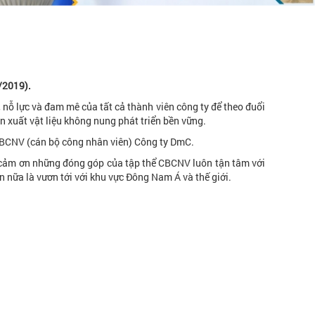
/2019).
nỗ lực và đam mê của tất cả thành viên công ty để theo đuổi
n xuất vật liệu không nung phát triển bền vững.
 CBCNV (cán bộ công nhân viên) Công ty DmC.
 cảm ơn những đóng góp của tập thể CBCNV luôn tận tâm với
n nữa là vươn tới với khu vực Đông Nam Á và thế giới.