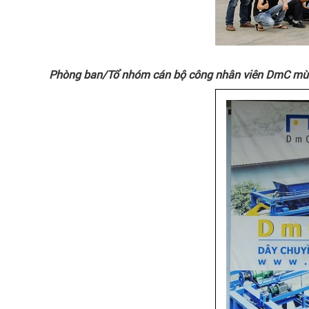
Phòng ban/Tổ nhóm cán bộ công nhân viên DmC mừn