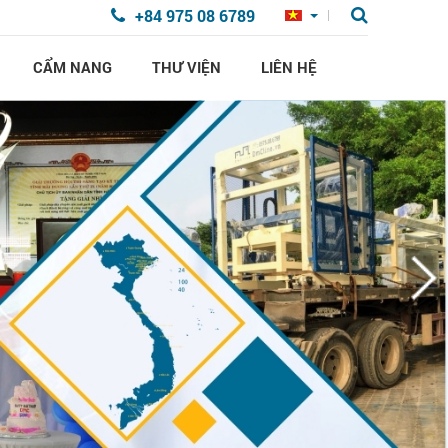
+84 975 08 6789
CẨM NANG
THƯ VIỆN
LIÊN HỆ