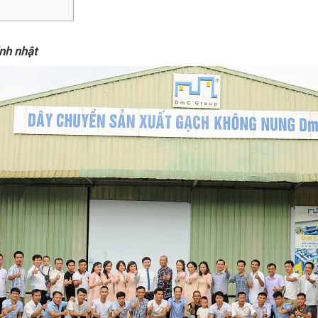
nh nhật