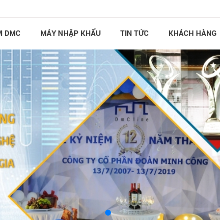
M DMC
MÁY NHẬP KHẨU
TIN TỨC
KHÁCH HÀNG