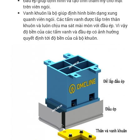
Đầu ép giúp định hình và tạo tính thẩm mỹ cho mặt
trên viên ngói.
Vanh khuôn là bộ giúp định hình biên dạng xung
quanh viên ngói. Các tấm vanh được lắp trên thân
khuôn và luôn chịu ma sát mài mòn với đầu ép. Vì vậy
độ bền của các tấm vanh và đầu ép có ảnh hưởng
quyết định tới độ bền của cả bộ khuôn.