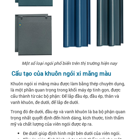
Một số loại ngói phổ biến trên thị trường hiện nay
Cấu tạo của khuôn ngói xi măng màu
Khuôn ngói xi măng màu được làm bằng thép chuyên dụng,
là một phần quan trọng trong khối máy ép tinh gọn, được
cấu thành từ các bộ phận: Đế lắp đầu ép, đầu ép, thân và
vanh khuôn, đe dưới, đế lắp đe dưới.
Trong đó đe dưới, đầu ép và vanh khuôn là ba bộ phận quan
trọng nhất quyết định đến hình dáng, kích thước, tính thẩm
mỹ và chất lượng của viên ngói được ép ra.
Đe dưới giúp định hình mặt bên dưới của viên ngói.