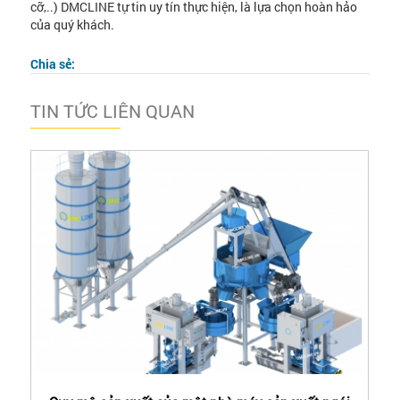
cỡ,..) DMCLINE tự tin uy tín thực hiện, là lựa chọn hoàn hảo
của quý khách.
Chia sẻ:
TIN TỨC LIÊN QUAN