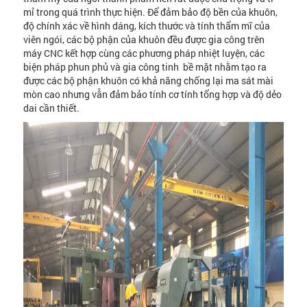
mỉ trong quá trình thực hiện. Để đảm bảo độ bền của khuôn,
độ chính xác về hình dáng, kích thước và tính thẩm mĩ của
viên ngói, các bộ phận của khuôn đều được gia công trên
máy CNC kết hợp cùng các phương pháp nhiệt luyện, các
biện pháp phun phủ và gia công tinh bề mặt nhằm tạo ra
được các bộ phận khuôn có khả năng chống lại ma sát mài
mòn cao nhưng vẫn đảm bảo tính cơ tính tổng hợp và độ dẻo
dai cần thiết.