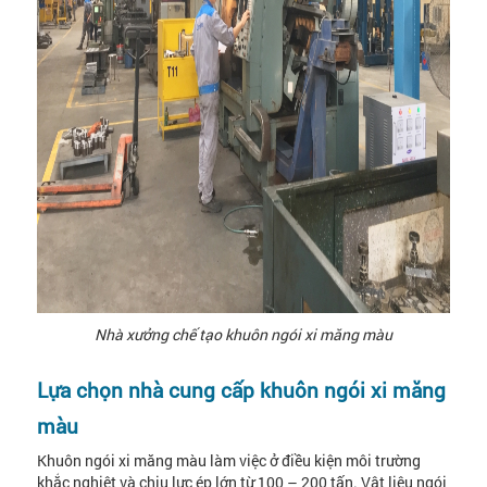
Nhà xưởng chế tạo khuôn ngói xi măng màu
Lựa chọn nhà cung cấp khuôn ngói xi măng
màu
Khuôn ngói xi măng màu làm việc ở điều kiện môi trường
khắc nghiệt và chịu lực ép lớn từ 100 – 200 tấn. Vật liệu ngói