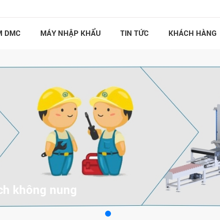
M DMC
MÁY NHẬP KHẨU
TIN TỨC
KHÁCH HÀNG
ch không nung