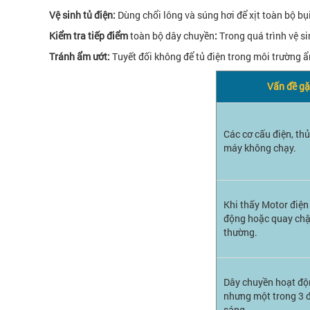
Vệ sinh tủ điện:
Dùng chổi lông và súng hơi để xịt toàn bộ bụi
Kiểm tra tiếp điểm
toàn bộ dây chuyền
:
Trong quá trình vệ si
Tránh ẩm ướt:
Tuyết đối không để tủ điện trong môi trường ẩ
Vấn đề gặ
Các cơ cấu điện, thủ
máy không chạy.
Khi thấy Motor điện
động hoặc quay chậ
thường.
Dây chuyền hoạt độ
nhưng một trong 3 
sáng.