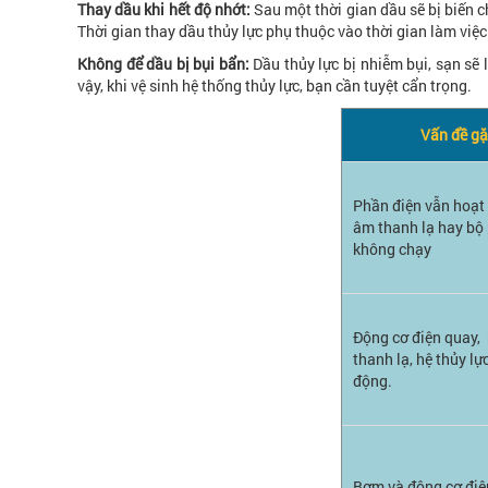
Thay dầu khi hết độ nhớt:
Sau một thời gian dầu sẽ bị biến c
Thời gian thay dầu thủy lực phụ thuộc vào thời gian làm việ
Không để dầu bị bụi bẩn:
Dầu thủy lực bị nhiễm bụi, sạn sẽ
vậy, khi vệ sinh hệ thống thủy lực, bạn cần tuyệt cẩn trọng.
Vấn đề gặ
Phần điện vẫn hoạt
âm thanh lạ hay bộ 
không chạy
Động cơ điện quay,
thanh lạ, hệ thủy l
động.
Bơm và động cơ điệ