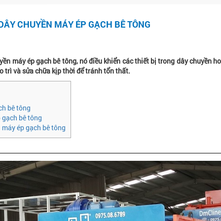
 DÂY CHUYỀN MÁY ÉP GẠCH BÊ TÔNG
uyền máy ép gạch bê tông, nó điều khiển các thiết bị trong dây chuyền h
trì và sửa chữa kịp thời để tránh tổn thất.
ch bê tông
 gạch bê tông
n máy ép gạch bê tông