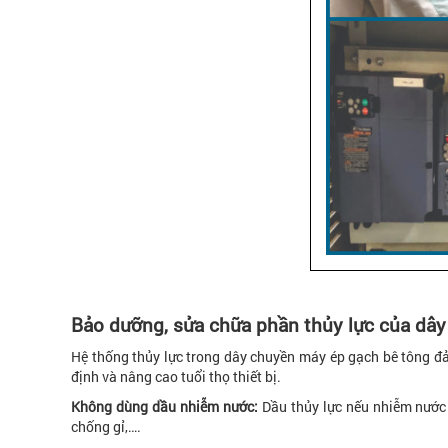
Bảo dưỡng, sửa chữa phần thủy lực của dâ
Hệ thống thủy lực trong dây chuyền máy ép gạch bê tông đả
định và nâng cao tuổi thọ thiết bị.
Không dùng dầu nhiễm nước:
Dầu thủy lực nếu nhiễm nước 
chống gỉ,….