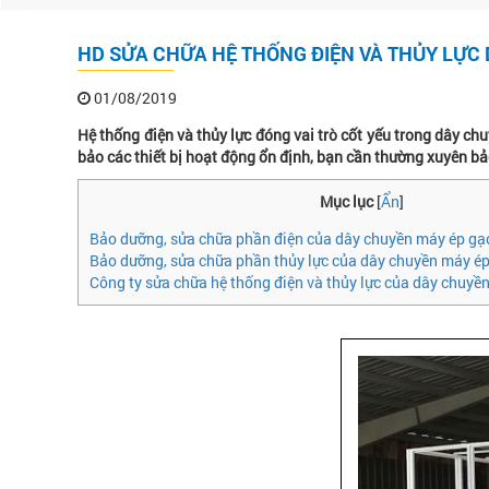
HD SỬA CHỮA HỆ THỐNG ĐIỆN VÀ THỦY LỰC
01/08/2019
Hệ thống điện và thủy lực đóng vai trò cốt yếu trong dây ch
bảo các thiết bị hoạt động ổn định, bạn cần thường xuyên bảo 
Mục lục
[
Ẩn
]
Bảo dưỡng, sửa chữa phần điện của dây chuyền máy ép gạ
Bảo dưỡng, sửa chữa phần thủy lực của dây chuyền máy ép
Công ty sửa chữa hệ thống điện và thủy lực của dây chuyề