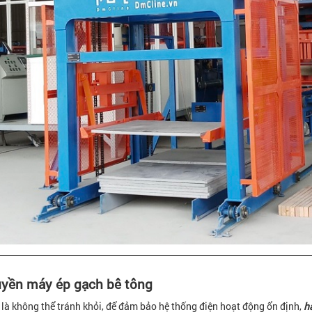
uyền máy ép gạch bê tông
 là không thể tránh khỏi, để đảm bảo hệ thống điện hoạt động ổn định,
h