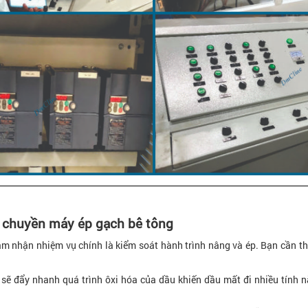
y chuyền máy ép gạch bê tông
m nhận nhiệm vụ chính là kiểm soát hành trình nâng và ép. Bạn cần t
sẽ đẩy nhanh quá trình ôxi hóa của dầu khiến dầu mất đi nhiều tính 