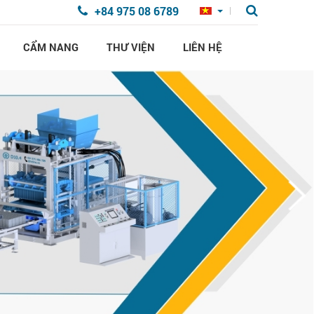
+84 975 08 6789
CẨM NANG
THƯ VIỆN
LIÊN HỆ