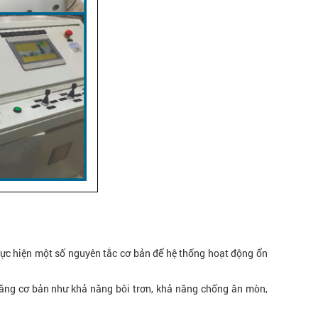
hực hiện một số nguyên tắc cơ bản để hệ thống hoạt động ổn
năng cơ bản như khả năng bôi trơn, khả năng chống ăn mòn,