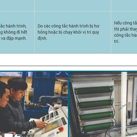
Nếu công tắ
tắc hành trình,
Do các công tắc hành trình bị hư
thì phải tha
g không đi hết
hỏng hoặc bị chạy khỏi vị trí quy
công tắc hàn
y va đập mạnh.
định.
trí.