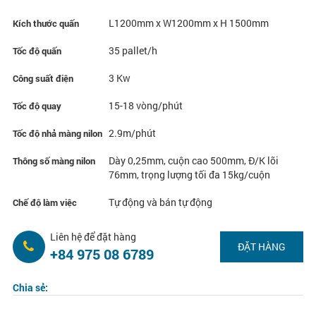
L1200mm x W1200mm x H 1500mm
Kích thước quấn
35 pallet/h
Tốc độ quấn
3 Kw
Công suất điện
15-18 vòng/phút
Tốc độ quay
2.9m/phút
Tốc độ nhả màng nilon
Dày 0,25mm, cuộn cao 500mm, Đ/K lõi
Thông số màng nilon
76mm, trọng lượng tối đa 15kg/cuộn
Tự động và bán tự động
Chế độ làm việc
Liên hệ để đặt hàng
ĐẶT HÀNG
+84 975 08 6789
Chia sẻ: