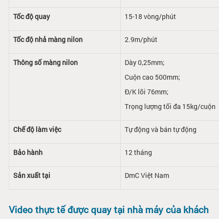
Tốc độ quay
15-18 vòng/phút
Tốc độ nhả màng nilon
2.9m/phút
Thông số màng nilon
Dày 0,25mm;
Cuộn cao 500mm;
Đ/K lõi 76mm;
Trọng lượng tối đa 15kg/cuộn
Chế độ làm việc
Tự động và bán tự động
Bảo hành
12 tháng
Sản xuất tại
DmC Việt Nam
Video thực tế được quay tại nhà máy của khách