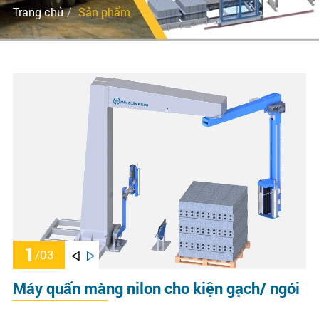
Trang chủ
Sản phẩm
1
/
03
Máy quấn màng nilon cho kiện gạch/ ngói