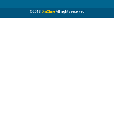
©2018
DmCline
All rights reserved