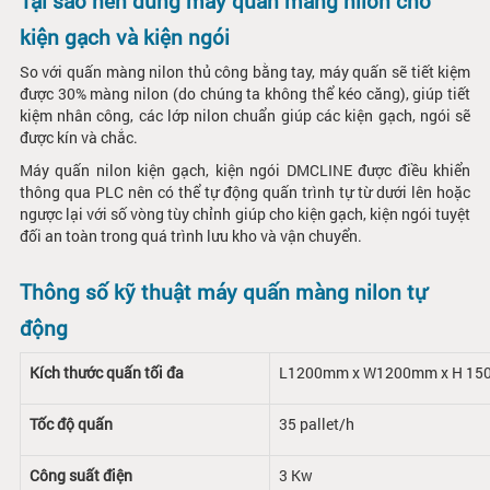
Tại sao nên dùng máy quấn màng nilon cho
kiện gạch và kiện ngói
So với quấn màng nilon thủ công bằng tay, máy quấn sẽ tiết kiệm
được 30% màng nilon (do chúng ta không thể kéo căng), giúp tiết
kiệm nhân công, các lớp nilon chuẩn giúp các kiện gạch, ngói sẽ
được kín và chắc.
Máy quấn nilon kiện gạch, kiện ngói DMCLINE được điều khiển
thông qua PLC nên có thể tự động quấn trình tự từ dưới lên hoặc
ngược lại với số vòng tùy chỉnh giúp cho kiện gạch, kiện ngói tuyệt
đối an toàn trong quá trình lưu kho và vận chuyển.
Thông số kỹ thuật máy quấn màng nilon tự
động
Kích thước quấn tối đa
L1200mm x W1200mm x H 1
Tốc độ quấn
35 pallet/h
Công suất điện
3 Kw