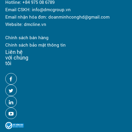
Hotline: +84 975 08 6789
Email CSKH: info@dmcgroup.vn
Email nhận hóa đơn: doanminhconghd@gmail.com
Website: dmcline.vn
Chính sách bán hàng
Chính sách bảo mật thông tin
Liên hệ
với chúng
tôi