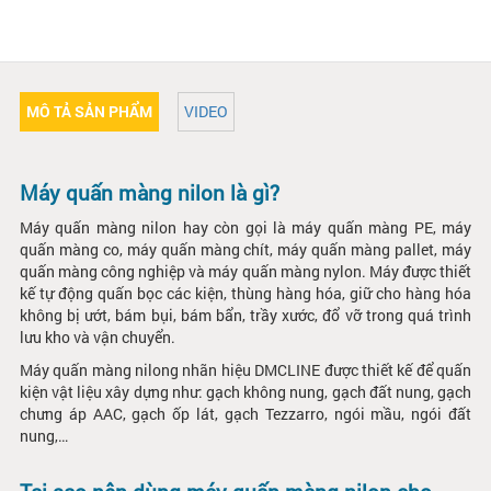
MÔ TẢ SẢN PHẨM
VIDEO
Máy quấn màng nilon là gì?
Máy quấn màng nilon hay còn gọi là máy quấn màng PE, máy
quấn màng co, máy quấn màng chít, máy quấn màng pallet, máy
quấn màng công nghiệp và máy quấn màng nylon. Máy được thiết
kế tự động quấn bọc các kiện, thùng hàng hóa, giữ cho hàng hóa
không bị ướt, bám bụi, bám bẩn, trầy xước, đổ vỡ trong quá trình
lưu kho và vận chuyển.
Máy quấn màng nilong nhãn hiệu DMCLINE được thiết kế để quấn
kiện vật liệu xây dựng như: gạch không nung, gạch đất nung, gạch
chưng áp AAC, gạch ốp lát, gạch Tezzarro, ngói mầu, ngói đất
nung,…